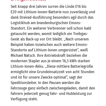
Seit knapp drei Jahren surren die Linde E16 bis
E20 mit Lithium-Ionen-Batterie nun zuverlässig und
dank Dreirad-Ausführung besonders agil durch das
Logistikhub am brandenburgischen Emons-
Standort. Ein weiterer Verbrenner soll schon bald
getauscht werden, womit lediglich ein Treibgas-
Gerät als Back-up vor Ort bleibt. „Nach unserem
Beispiel haben inzwischen auch weitere Emons-
Standorte auf Lithium-Ionen umgerüstet“, weiß
Michael Nätsch. Ihre Antriebskraft beziehen die
modernen Stapler aus je einem 16,3 kWh starken
Lithium-Ionen-Akku. „Diese mittlere Batteriegröße
ermöglicht eine Grundeinsatzzeit von acht Stunden
und ist für unsere Zwecke optimal“, sagt der
Speditionsleiter. In den Pausen werden die
Fahrzeuge ganz einfach zwischengeladen, damit den
Fahrern jederzeit genug Fahr- und Hubleistung zur
Verfügung steht.