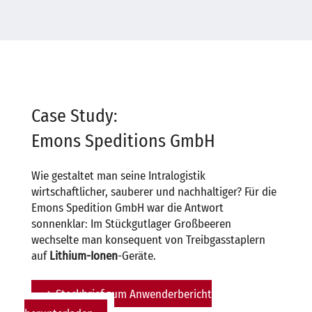
Flottenumstellung von Treibgas auf Elektrostapler.
Case Study:
Emons Speditions GmbH
Wie gestaltet man seine Intralogistik
wirtschaftlicher, sauberer und nachhaltiger? Für die
Emons Spedition GmbH war die Antwort
sonnenklar: Im Stückgutlager Großbeeren
wechselte man konsequent von Treibgasstaplern
auf
Lithium-Ionen
-Geräte.
Steckbrief zum Anwenderbericht