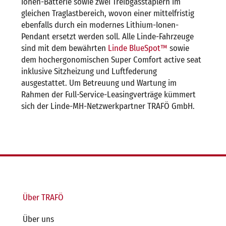
Ionen-Batterie sowie zwei Treibgasstaplern im
gleichen Traglastbereich, wovon einer mittelfristig
ebenfalls durch ein modernes Lithium-Ionen-
Pendant ersetzt werden soll. Alle Linde-Fahrzeuge
sind mit dem bewährten
Linde BlueSpot™
sowie
dem hochergonomischen Super Comfort active seat
inklusive Sitzheizung und Luftfederung
ausgestattet. Um Betreuung und Wartung im
Rahmen der Full-Service-Leasingverträge kümmert
sich der Linde-MH-Netzwerkpartner TRAFÖ GmbH.
Über TRAFÖ
Über uns