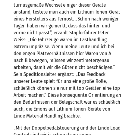
turnusgemäße Wechsel einiger dieser Geräte
anstand, testete man auch ein Lithium-Ionen-Gerät
eines Herstellers aus Fernost. „Schon nach wenigen
Tagen haben wir gemerkt, dass das hinten und
vorne nicht passt“, erzählt Staplerfahrer Peter
Weiss: „Die Fahrzeuge waren im Lasthandling
extrem unpräzise. Wenn meine Leute und ich bei
den engen Platzverhältnissen hier Waren von A
nach B bewegen, müssen wir zentimetergenau
arbeiten, damit wir die Güter nicht beschädigen.“
Sein Speditionsleiter ergänzt: „Das Feedback
unserer Leute spielt für uns eine große Rolle,
schließlich können sie nur mit top Geräten eine top
Arbeit machen.“ Diese konsequente Orientierung an
den Bedürfnissen der Belegschaft war es schließlich
auch, die Emons auf Lithium-Ionen-Geräte von
Linde Material Handling brachte.
„Mit der Doppelpedalsteuerung und der Linde Load
Control sind wir ja schon davor super