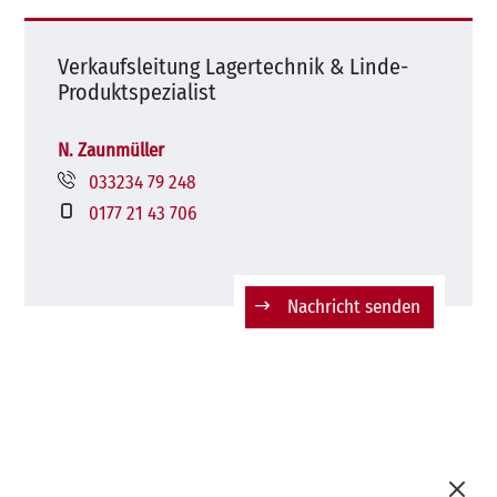
Verkaufsleitung Lagertechnik & Linde-
Produktspezialist
N. Zaunmüller
033234 79 248
0177 21 43 706
Nachricht senden
M