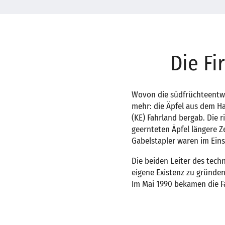
Die F
Wovon die südfrüchteentwö
mehr: die Äpfel aus dem H
(KE) Fahrland bergab. Die 
geernteten Äpfel längere Z
Gabelstapler waren im Eins
Die beiden Leiter des tech
eigene Existenz zu gründen
Im Mai 1990 bekamen die Fa