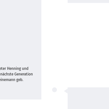
ieter Henning und
e nächste Generation
Heinemann geb.