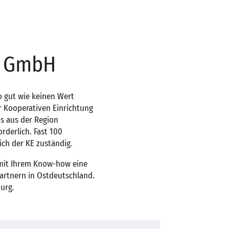
Ö GmbH
o gut wie keinen Wert
r Kooperativen Einrichtung
Gs aus der Region
rderlich. Fast 100
ich der KE zuständig.
n mit Ihrem Know-how eine
partnern in Ostdeutschland.
urg.