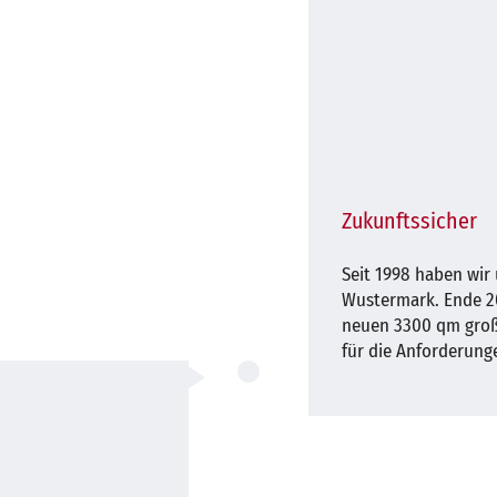
Zukunftssicher
Seit 1998 haben wir
Wustermark. Ende 20
neuen 3300 qm groß
für die Anforderunge