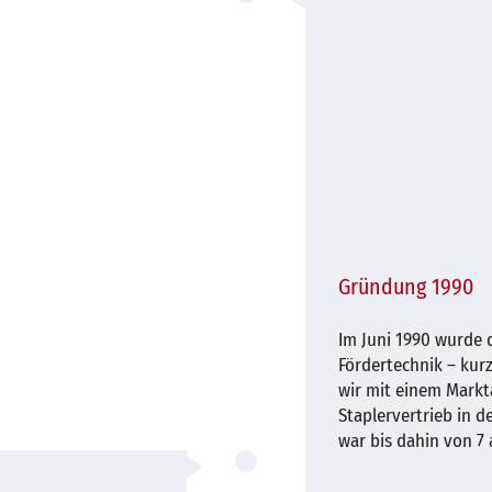
Gründung 1990
Im Juni 1990 wurde d
Fördertechnik – ku
wir mit einem Markt
Staplervertrieb in d
war bis dahin von 7 